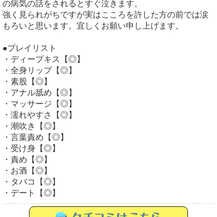
の病気の話をされるとすぐ泣きます。
強く見られがちですが実はこころを許した方の前では涙
もろいと思います。宜しくお願い申し上げます。
●プレイリスト
・ディープキス【◎】
・全身リップ【◎】
・素股【◎】
・アナル舐め【◎】
・マッサージ【◎】
・濡れやすさ【◎】
・潮吹き【◎】
・言葉責め【◎】
・受け身【◎】
・責め【◎】
・お酒【◎】
・タバコ【◎】
・デート【◎】