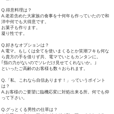
Q.得意料理は？
A.老若含めた大家族の食事を十何年も作っていたので和
洋中何でも大得意です。
お菓子も作ります。
凝り性です。
Q.好きなオプションは？
A.電マ。もしくは全てを使いまくるとか笑潮フキも何な
ら貴方の手を借りず共、電マでいともカンタンに。
｢指の力がないのでソレだけ見せてくれないか。｣
といったご高齢のお客様も数々おられます。
Q.「私、これなら自信あります！」っていうポイント
は？
A.お客様のご要望に臨機応変に対処出来る所。何でも仰
って下さい。
Q.グっとくる男性の仕草は？