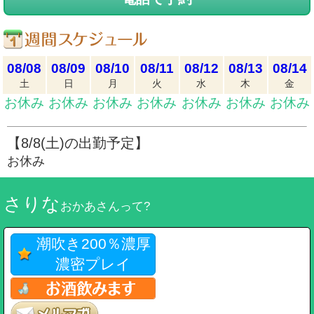
08/08
08/09
08/10
08/11
08/12
08/13
08/14
土
日
月
火
水
木
金
お休み
お休み
お休み
お休み
お休み
お休み
お休み
【8/8(土)の出勤予定】
お休み
さりな
おかあさんって?
潮吹き200％濃厚
濃密プレイ