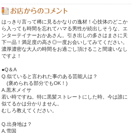
はっきり言って稀に見るかなりの逸材！心技体のどこか
ら入っても時間を忘れてハマる男性が続出しそうな、エ
ンターテイナーおかあさん。引き出しの多さはまさに天
下一品！満足度の高さ◎一度お会いしてみてください。
濃厚濃密な大人の時間をお過ごし頂けること間違いなし
ですよ！
●Q＆A
Q.似ていると言われた事のある芸能人は？
(褒められる部分でもOK！)
A.黒木メイサ
若い時ですね。特に黒髪ストレートにした時。今は誰に
似てるかは分かりません。
むしろ教えてください。
Q.出身地は？
A.雪国