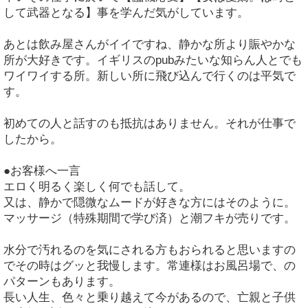
して武器となる】事を学んだ気がしています。
あとは飲み屋さんがイイですね、静かな所より賑やかな
所が大好きです。イギリスのpubみたいな知らん人とでも
ワイワイする所。新しい所に飛び込んで行くのは平気で
す。
初めての人と話すのも抵抗はありません。それが仕事で
したから。
●お客様へ一言
エロく明るく楽しく何でも話して。
又は、静かで隠微なムードが好きな方にはそのように。
マッサージ（特殊期間で学び済）と潮フキが売りです。
水分で汚れるのを気にされる方もおられると思いますの
でその時はグッと我慢します。常連様はお風呂場で、の
パターンもあります。
長い人生、色々と乗り越えて今があるので、亡親と子供